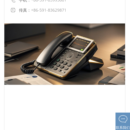
传真：+86-591-83629871
联系我们